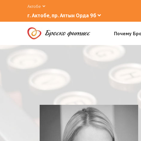
Актобе
г. Актобе, пр. Алтын Орда 9б
Почему Бр